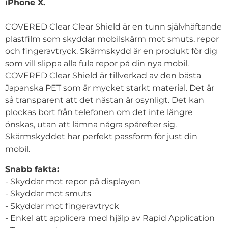
iPhone X.
COVERED Clear Clear Shield är en tunn självhäftande
plastfilm som skyddar mobilskärm mot smuts, repor
och fingeravtryck. Skärmskydd är en produkt för dig
som vill slippa alla fula repor på din nya mobil.
COVERED Clear Shield är tillverkad av den bästa
Japanska PET som är mycket starkt material. Det är
så transparent att det nästan är osynligt. Det kan
plockas bort från telefonen om det inte längre
önskas, utan att lämna några spårefter sig.
Skärmskyddet har perfekt passform för just din
mobil.
Snabb fakta:
- Skyddar mot repor på displayen
- Skyddar mot smuts
- Skyddar mot fingeravtryck
- Enkel att applicera med hjälp av Rapid Application