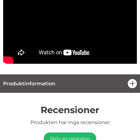
Produktinformation
öpp
Recensioner
Produkten har inga recensioner
Skriv en recension