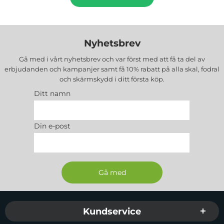
Nyhetsbrev
Gå med i vårt nyhetsbrev och var först med att få ta del av
erbjudanden och kampanjer samt få 10% rabatt på alla
skal, fodral
och skärmskydd
i ditt första köp.
Ditt namn
Din e-post
Sidfot Blandad info och länkar
Kundservice