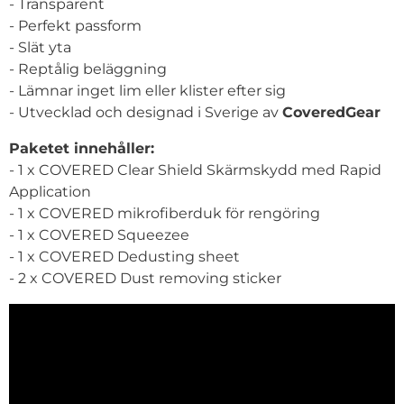
- Transparent
- Perfekt passform
- Slät yta
- Reptålig beläggning
- Lämnar inget lim eller klister efter sig
- Utvecklad och designad i Sverige av
CoveredGear
Paketet innehåller:
- 1 x COVERED Clear Shield Skärmskydd med Rapid
Application
- 1 x COVERED mikrofiberduk för rengöring
- 1 x COVERED Squeezee
- 1 x COVERED Dedusting sheet
- 2 x COVERED Dust removing sticker