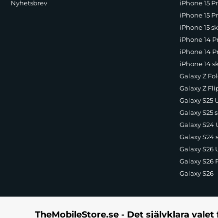
Nyhetsbrev
iPhone 15 P
iPhone 15 Pr
iPhone 15 sk
iPhone 14 P
iPhone 14 Pr
iPhone 14 s
Galaxy Z Fol
Galaxy Z Fli
Galaxy S25 U
Galaxy S25 s
Galaxy S24 U
Galaxy S24 
Galaxy S26 U
Galaxy S26 
Galaxy S26
TheMobileStore.se - Det självklara valet 