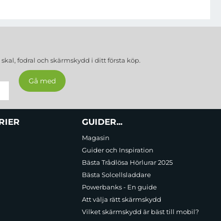
a
skal, fodral och skärmskydd
i ditt första köp.
RIER
GUIDER...
Magasin
Guider och Inspiration
Bästa Trådlösa Hörlurar 2025
Bästa Solcellsladdare
Powerbanks - En guide
Att välja rätt skärmskydd
Vilket skärmskydd är bäst till mobil?