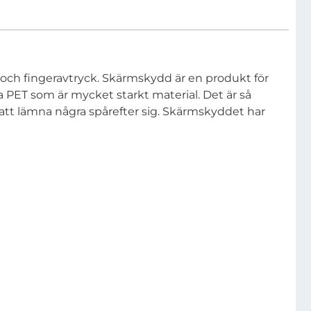
och fingeravtryck. Skärmskydd är en produkt för
ka PET som är mycket starkt material. Det är så
 att lämna några spårefter sig. Skärmskyddet har