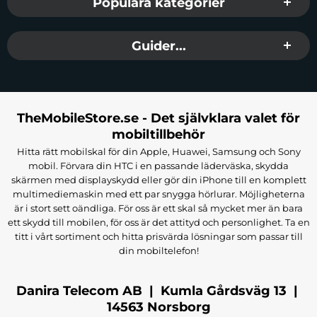
Populära kategorier
Guider...
TheMobileStore.se - Det självklara valet för
mobiltillbehör
Hitta rätt mobilskal för din Apple, Huawei, Samsung och Sony
mobil. Förvara din HTC i en passande läderväska, skydda
skärmen med displayskydd eller gör din iPhone till en komplett
multimediemaskin med ett par snygga hörlurar. Möjligheterna
är i stort sett oändliga. För oss är ett skal så mycket mer än bara
ett skydd till mobilen, för oss är det attityd och personlighet. Ta en
titt i vårt sortiment och hitta prisvärda lösningar som passar till
din mobiltelefon!
Danira Telecom AB | Kumla Gårdsväg 13 |
14563 Norsborg