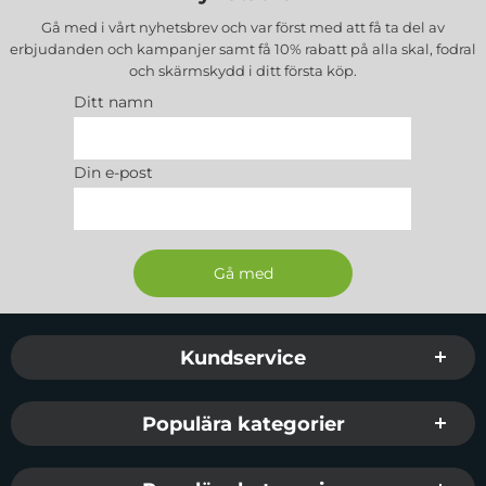
Gå med i vårt nyhetsbrev och var först med att få ta del av
erbjudanden och kampanjer samt få 10% rabatt på alla
skal, fodral
och skärmskydd
i ditt första köp.
Ditt namn
Din e-post
Sidfot Blandad info och länkar
Kundservice
Populära kategorier