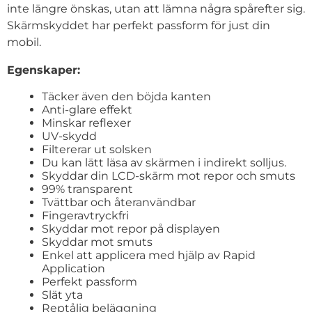
inte längre önskas, utan att lämna några spårefter sig.
Skärmskyddet har perfekt passform för just din
mobil.
Egenskaper:
Täcker även den böjda kanten
Anti-glare effekt
Minskar reflexer
UV-skydd
Filtererar ut solsken
Du kan lätt läsa av skärmen i indirekt solljus.
Skyddar din LCD-skärm mot repor och smuts
99% transparent
Tvättbar och återanvändbar
Fingeravtryckfri
Skyddar mot repor på displayen
Skyddar mot smuts
Enkel att applicera med hjälp av Rapid
Application
Perfekt passform
Slät yta
Reptålig beläggning