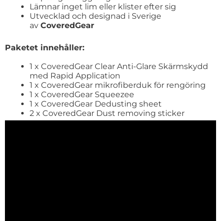
Lämnar inget lim eller klister efter sig
Utvecklad och designad i Sverige
av
CoveredGear
Paketet innehåller:
1 x CoveredGear Clear Anti-Glare Skärmskydd
med Rapid Application
1 x CoveredGear mikrofiberduk för rengöring
1 x CoveredGear Squeezee
1 x CoveredGear Dedusting sheet
2 x CoveredGear Dust removing sticker