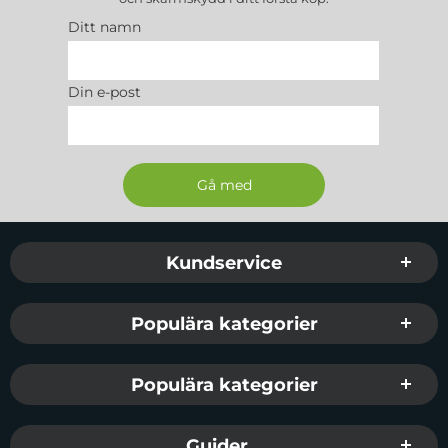
Ditt namn
Din e-post
Sidfot Blandad info och länkar
Kundservice
Populära kategorier
Populära kategorier
Guider...