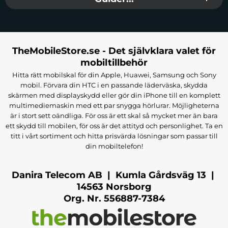
TheMobileStore.se - Det självklara valet för
mobiltillbehör
Hitta rätt mobilskal för din Apple, Huawei, Samsung och Sony
mobil. Förvara din HTC i en passande läderväska, skydda
skärmen med displayskydd eller gör din iPhone till en komplett
multimediemaskin med ett par snygga hörlurar. Möjligheterna
är i stort sett oändliga. För oss är ett skal så mycket mer än bara
ett skydd till mobilen, för oss är det attityd och personlighet. Ta en
titt i vårt sortiment och hitta prisvärda lösningar som passar till
din mobiltelefon!
Danira Telecom AB | Kumla Gårdsväg 13 |
14563 Norsborg
Org. Nr. 556887-7384