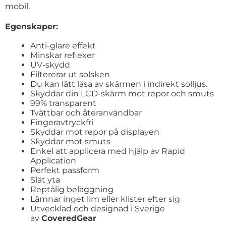
mobil.
Egenskaper:
Anti-glare effekt
Minskar reflexer
UV-skydd
Filtererar ut solsken
Du kan lätt läsa av skärmen i indirekt solljus.
Skyddar din LCD-skärm mot repor och smuts
99% transparent
Tvättbar och återanvändbar
Fingeravtryckfri
Skyddar mot repor på displayen
Skyddar mot smuts
Enkel att applicera med hjälp av Rapid
Application
Perfekt passform
Slät yta
Reptålig beläggning
Lämnar inget lim eller klister efter sig
Utvecklad och designad i Sverige
av
CoveredGear