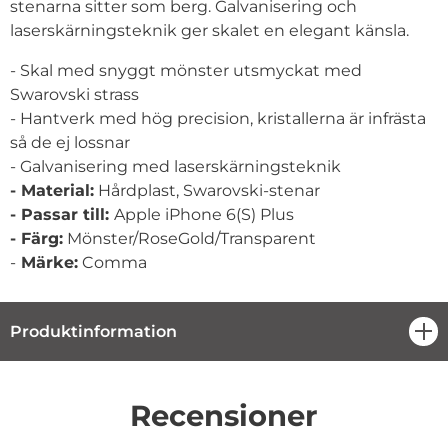
stenarna sitter som berg. Galvanisering och
laserskärningsteknik ger skalet en elegant känsla.
- Skal med snyggt mönster utsmyckat med
Swarovski strass
- Hantverk med hög precision, kristallerna är infrästa
så de ej lossnar
- Galvanisering med laserskärningsteknik
- Material:
Hårdplast, Swarovski-stenar
- Passar till:
Apple iPhone 6(S) Plus
- Färg:
Mönster/RoseGold/Transparent
-
Märke:
Comma
Produktinformation
öpp
Recensioner