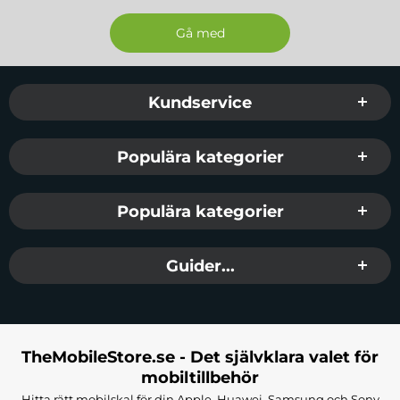
Sidfot Blandad info och länkar
Kundservice
Populära kategorier
Populära kategorier
Guider...
TheMobileStore.se - Det självklara valet för
mobiltillbehör
Hitta rätt mobilskal för din Apple, Huawei, Samsung och Sony