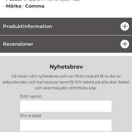
-
Märke
:
Comma
Produktinformation
öpp
Recensioner
öpp
Nyhetsbrev
Gå med i vårt nyhetsbrev och var först med att få ta del av
erbjudanden och kampanjer samt få 10% rabatt på alla
skal, fodral
och skärmskydd
i ditt första köp.
Ditt namn
Din e-post