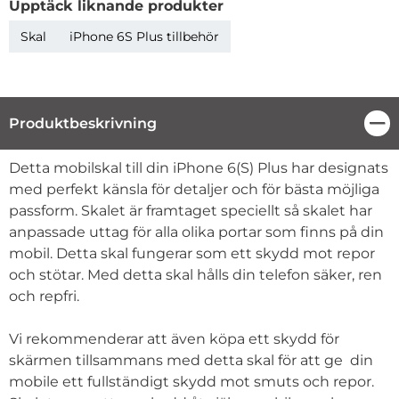
Upptäck liknande produkter
Skal
iPhone 6S Plus tillbehör
Produktbeskrivning
Stä
Produktbeskrivning
Detta mobilskal till din iPhone 6(S) Plus har designats
med perfekt känsla för detaljer och för bästa möjliga
passform. Skalet är framtaget speciellt så skalet har
anpassade uttag för alla olika portar som finns på din
mobil. Detta skal fungerar som ett skydd mot repor
och stötar. Med detta skal hålls din telefon säker, ren
och repfri.
Vi rekommenderar att även köpa ett skydd för
skärmen tillsammans med detta skal för att ge din
mobile ett fullständigt skydd mot smuts och repor.