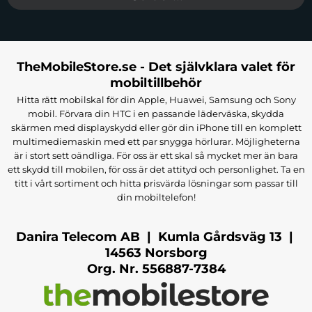
TheMobileStore.se - Det självklara valet för
mobiltillbehör
Hitta rätt mobilskal för din Apple, Huawei, Samsung och Sony
mobil. Förvara din HTC i en passande läderväska, skydda
skärmen med displayskydd eller gör din iPhone till en komplett
multimediemaskin med ett par snygga hörlurar. Möjligheterna
är i stort sett oändliga. För oss är ett skal så mycket mer än bara
ett skydd till mobilen, för oss är det attityd och personlighet. Ta en
titt i vårt sortiment och hitta prisvärda lösningar som passar till
din mobiltelefon!
Danira Telecom AB | Kumla Gårdsväg 13 |
14563 Norsborg
Org. Nr. 556887-7384