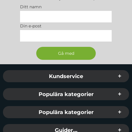
Ditt namn
Din e-post
Sidfot Blandad info och länkar
Kundservice
Populära kategorier
Populära kategorier
Guider...