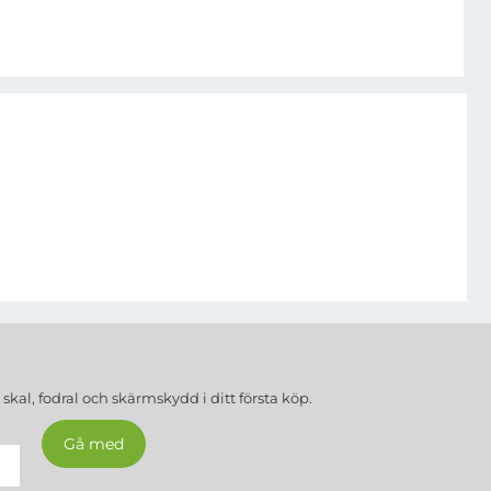
a
skal, fodral och skärmskydd
i ditt första köp.