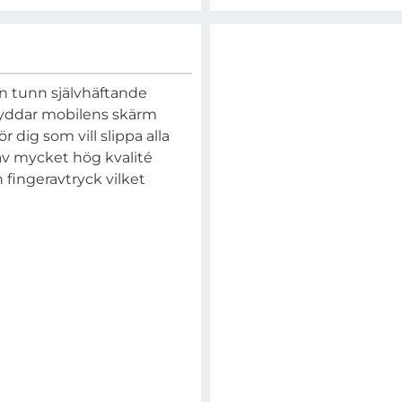
n tunn självhäftande
skyddar mobilens skärm
dig som vill slippa alla
 av mycket hög kvalité
fingeravtryck vilket