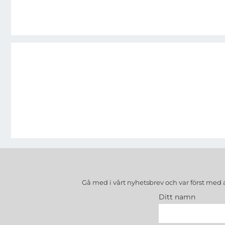
Gå med i vårt nyhetsbrev och var först med 
Ditt namn