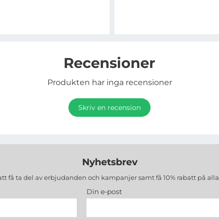
Recensioner
Produkten har inga recensioner
Skriv en recension
Nyhetsbrev
att få ta del av erbjudanden och kampanjer samt få 10% rabatt på all
Din e-post