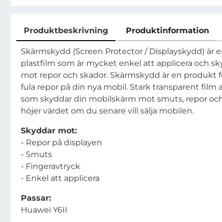
Produktbeskrivning
Produktinformation
Produktbeskrivning
Skärmskydd (Screen Protector / Displayskydd) är e
plastfilm som är mycket enkel att applicera och 
mot repor och skador. Skärmskydd är en produkt för 
fula repor på din nya mobil. Stark transparent film
som skyddar din mobilskärm mot smuts, repor och 
höjer värdet om du senare vill sälja mobilen.
Skyddar mot:
- Repor på displayen
- Smuts
- Fingeravtryck
- Enkel att applicera
Passar:
Huawei Y6II