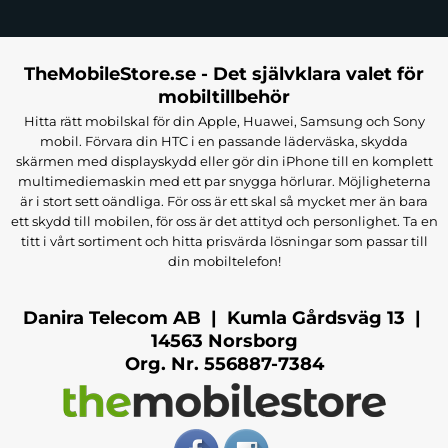
TheMobileStore.se - Det självklara valet för
mobiltillbehör
Hitta rätt mobilskal för din Apple, Huawei, Samsung och Sony
mobil. Förvara din HTC i en passande läderväska, skydda
skärmen med displayskydd eller gör din iPhone till en komplett
multimediemaskin med ett par snygga hörlurar. Möjligheterna
är i stort sett oändliga. För oss är ett skal så mycket mer än bara
ett skydd till mobilen, för oss är det attityd och personlighet. Ta en
titt i vårt sortiment och hitta prisvärda lösningar som passar till
din mobiltelefon!
Danira Telecom AB | Kumla Gårdsväg 13 |
14563 Norsborg
Org. Nr. 556887-7384