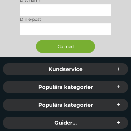
Ditt namn
Din e-post
Sidfot Blandad info och länkar
Kundservice
Populära kategorier
Populära kategorier
Guider...