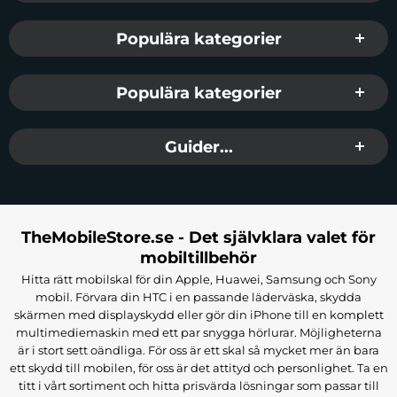
Populära kategorier
Populära kategorier
Guider...
TheMobileStore.se - Det självklara valet för
mobiltillbehör
Hitta rätt mobilskal för din Apple, Huawei, Samsung och Sony
mobil. Förvara din HTC i en passande läderväska, skydda
skärmen med displayskydd eller gör din iPhone till en komplett
multimediemaskin med ett par snygga hörlurar. Möjligheterna
är i stort sett oändliga. För oss är ett skal så mycket mer än bara
ett skydd till mobilen, för oss är det attityd och personlighet. Ta en
titt i vårt sortiment och hitta prisvärda lösningar som passar till