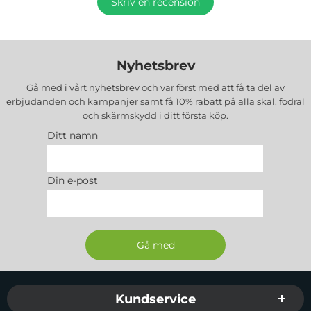
Skriv en recension
Nyhetsbrev
Gå med i vårt nyhetsbrev och var först med att få ta del av
erbjudanden och kampanjer samt få 10% rabatt på alla
skal, fodral
och skärmskydd
i ditt första köp.
Ditt namn
Din e-post
Sidfot Blandad info och länkar
Kundservice