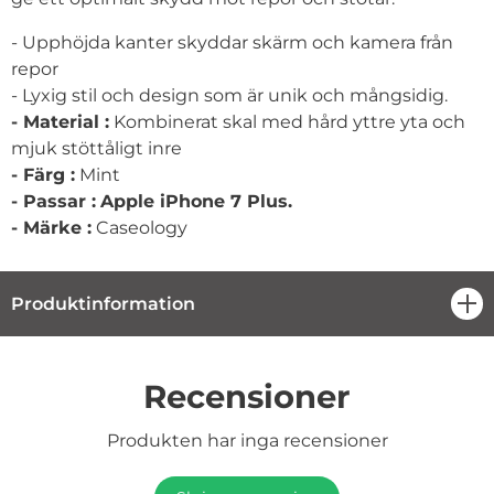
- Upphöjda kanter skyddar skärm och kamera från
repor
- Lyxig stil och design som är unik och mångsidig.
- Material :
Kombinerat skal med hård yttre yta och
mjuk stöttåligt inre
- Färg :
Mint
- Passar :
Apple iPhone 7 Plus.
- Märke :
Caseology
Produktinformation
öpp
Recensioner
Produkten har inga recensioner