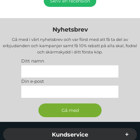
Skriv en recension
Nyhetsbrev
Gå med i vårt nyhetsbrev och var först med att få ta del av
erbjudanden och kampanjer samt få 10% rabatt på alla
skal, fodral
och skärmskydd
i ditt första köp.
Ditt namn
Din e-post
Sidfot Blandad info och länkar
Kundservice