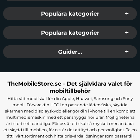
Populära kategorier
Populära kategorier
Guider...
TheMobileStore.se - Det självklara valet för
mobiltillbehör
Hitta rätt mobilskal för din Apple, Huawei, Samsung och Sony
mobil. Förvara din HTC i en passande läderväska, skydda
skärmen med displayskydd eller gör din iPhone till en komplett
multimediemaskin med ett par snygga hörlurar. Möjligheterna
är i stort sett oändliga. För oss är ett skal så mycket mer än bara
ett skydd till mobilen, för oss är det attityd och personlighet. Ta en
titt i vårt sortiment och hitta prisvärda lösningar som passar till