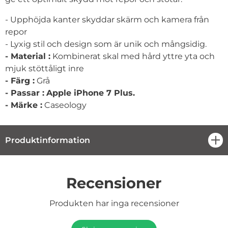
- Upphöjda kanter skyddar skärm och kamera från
repor
- Lyxig stil och design som är unik och mångsidig.
- Material :
Kombinerat skal med hård yttre yta och
mjuk stöttåligt inre
- Färg :
Grå
- Passar :
Apple iPhone 7 Plus.
- Märke :
Caseology
Produktinformation
öpp
Recensioner
Produkten har inga recensioner