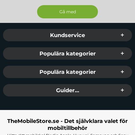
Sidfot Blandad info och länkar
Kundservice
Populära kategorier
Populära kategorier
Guider...
TheMobileStore.se - Det självklara valet för
mobiltillbehör