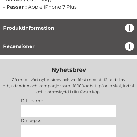
-
Passar :
Apple iPhone 7 Plus
Produktinformation
öpp
Recensioner
öpp
Nyhetsbrev
Gå med i vårt nyhetsbrev och var först med att få ta del av
erbjudanden och kampanjer samt få 10% rabatt på alla
skal, fodral
och skärmskydd
i ditt första köp.
Ditt namn
Din e-post