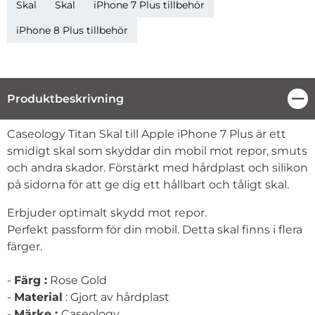
Skal
Skal
iPhone 7 Plus tillbehör
iPhone 8 Plus tillbehör
Produktbeskrivning
Stä
Produktbeskrivning
Caseology Titan Skal till Apple iPhone 7 Plus är ett
smidigt skal som skyddar din mobil mot repor, smuts
och andra skador. Förstärkt med hårdplast och silikon
på sidorna för att ge dig ett hållbart och tåligt skal.
Erbjuder optimalt skydd mot repor.
Perfekt passform för din mobil. Detta skal finns i flera
färger.
-
Färg :
Rose Gold
-
Material
: Gjort av hårdplast
-
Märke :
Caseology