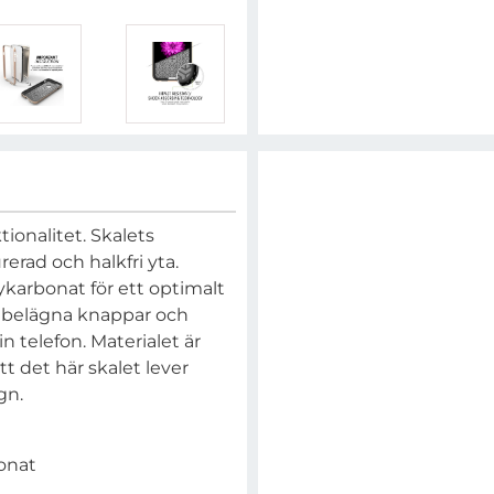
ionalitet. Skalets
rerad och halkfri yta.
ykarbonat för ett optimalt
tt belägna knappar och
n telefon. Materialet är
tt det här skalet lever
gn.
onat