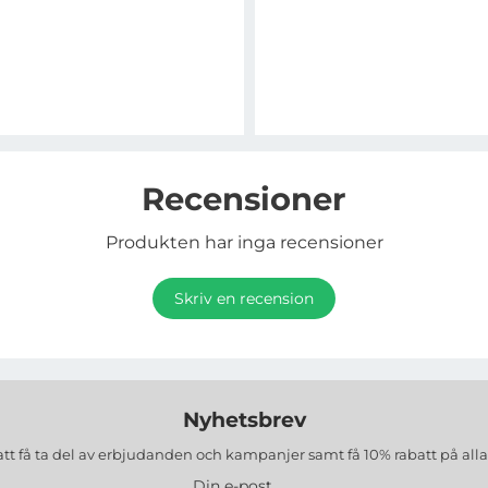
Recensioner
Produkten har inga recensioner
Skriv en recension
Nyhetsbrev
att få ta del av erbjudanden och kampanjer samt få 10% rabatt på all
Din e-post