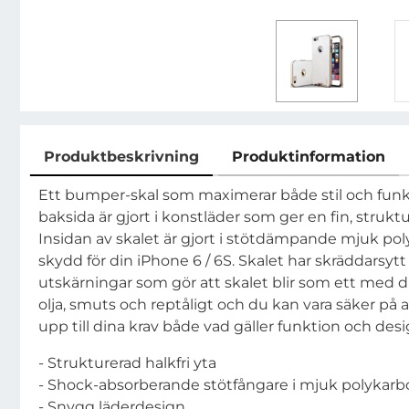
Produktbeskrivning
Produktinformation
Produktbeskrivning
Ett bumper-skal som maximerar både stil och funkt
baksida är gjort i konstläder som ger en fin, struktu
Insidan av skalet är gjort i stötdämpande mjuk pol
skydd för din iPhone 6 / 6S. Skalet har skräddarsy
utskärningar som gör att skalet blir som ett med di
olja, smuts och reptåligt och du kan vara säker på a
upp till dina krav både vad gäller funktion och desi
- Strukturerad halkfri yta
- Shock-absorberande stötfångare i mjuk polykarb
- Snygg läderdesign