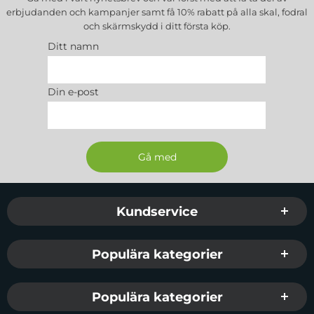
erbjudanden och kampanjer samt få 10% rabatt på alla
skal, fodral
och skärmskydd
i ditt första köp.
Ditt namn
Din e-post
Sidfot Blandad info och länkar
Kundservice
Populära kategorier
Populära kategorier