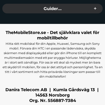
Guider...
TheMobileStore.se - Det självklara valet för
mobiltillbehör
Hitta rätt mobilskal för din Apple, Huawei, Samsung och Sony
mobil. Förvara din HTC i en passande läderväska, skydda
skärmen med displayskydd eller gör din iPhone till en komplett
multimediemaskin med ett par snygga hörlurar. Möjligheterna
är i stort sett oändliga. För oss är ett skal så mycket mer än bara
ett skydd till mobilen, för oss är det attityd och personlighet. Ta en
titt i vårt sortiment och hitta prisvärda lösningar som passar till
din mobiltelefon!
Danira Telecom AB | Kumla Gårdsväg 13 |
14563 Norsborg
Org. Nr. 556887-7384