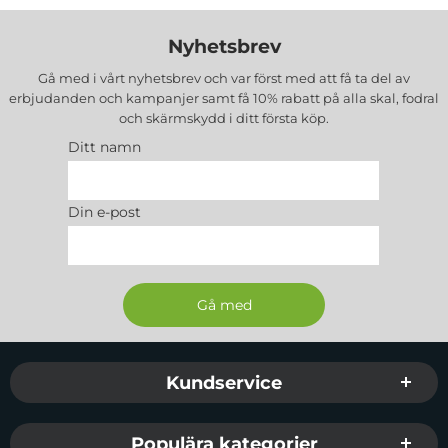
Nyhetsbrev
Gå med i vårt nyhetsbrev och var först med att få ta del av
erbjudanden och kampanjer samt få 10% rabatt på alla
skal, fodral
och skärmskydd
i ditt första köp.
Ditt namn
Din e-post
Sidfot Blandad info och länkar
Kundservice
Populära kategorier