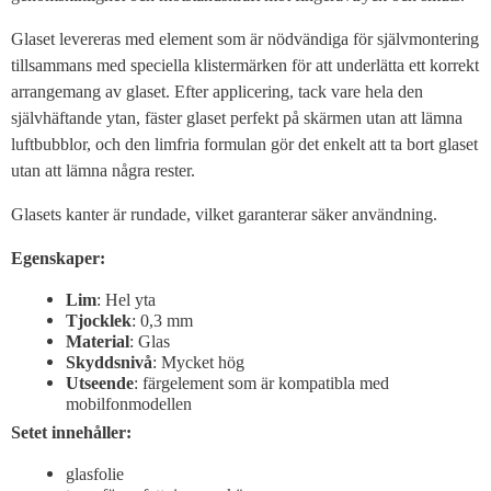
Glaset levereras med element som är nödvändiga för självmontering
tillsammans med speciella klistermärken för att underlätta ett korrekt
arrangemang av glaset. Efter applicering, tack vare hela den
självhäftande ytan, fäster glaset perfekt på skärmen utan att lämna
luftbubblor, och den limfria formulan gör det enkelt att ta bort glaset
utan att lämna några rester.
Glasets kanter är rundade, vilket garanterar säker användning.
Egenskaper:
Lim
: Hel yta
Tjocklek
: 0,3 mm
Material
: Glas
Skyddsnivå
: Mycket hög
Utseende
: färgelement som är kompatibla med
mobilfonmodellen
Setet innehåller:
glasfolie