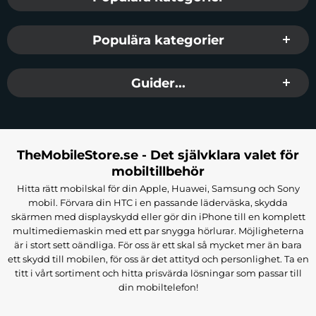
Populära kategorier
Guider...
TheMobileStore.se - Det självklara valet för
mobiltillbehör
Hitta rätt mobilskal för din Apple, Huawei, Samsung och Sony
mobil. Förvara din HTC i en passande läderväska, skydda
skärmen med displayskydd eller gör din iPhone till en komplett
multimediemaskin med ett par snygga hörlurar. Möjligheterna
är i stort sett oändliga. För oss är ett skal så mycket mer än bara
ett skydd till mobilen, för oss är det attityd och personlighet. Ta en
titt i vårt sortiment och hitta prisvärda lösningar som passar till
din mobiltelefon!