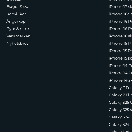
Frågor & svar
iPhone 17 sk
Köpvillkor
iPhone 16e 
Ångerköp
iPhone 16 P
Byte & retur
iPhone 16 Pr
Varumärken
iPhone 16 sk
Nyhetsbrev
iPhone 15 P
iPhone 15 Pr
iPhone 15 sk
iPhone 14 P
iPhone 14 Pr
iPhone 14 s
Galaxy Z Fol
Galaxy Z Fli
Galaxy S25 U
Galaxy S25 s
Galaxy S24 U
Galaxy S24 
Galaxy S26 U