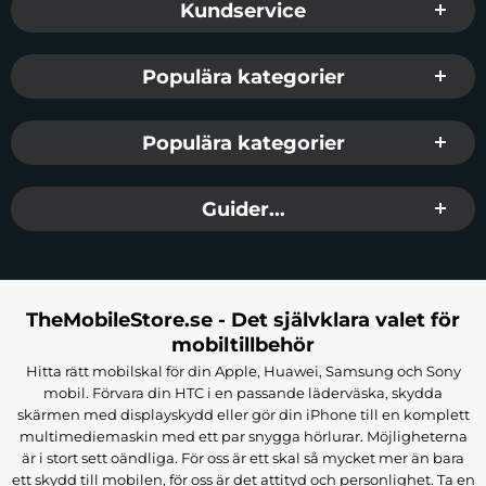
Kundservice
Populära kategorier
Populära kategorier
Guider...
TheMobileStore.se - Det självklara valet för
mobiltillbehör
Hitta rätt mobilskal för din Apple, Huawei, Samsung och Sony
mobil. Förvara din HTC i en passande läderväska, skydda
skärmen med displayskydd eller gör din iPhone till en komplett
multimediemaskin med ett par snygga hörlurar. Möjligheterna
är i stort sett oändliga. För oss är ett skal så mycket mer än bara
ett skydd till mobilen, för oss är det attityd och personlighet. Ta en