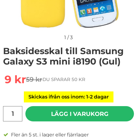
1
/
3
Baksidesskal till Samsung
Galaxy S3 mini i8190 (Gul)
Handla denna produkt Baksidesskal till Samsung Galaxy
rea pris
9 kr
59 kr
DU SPARAR 50 KR
tidigare pris
Skickas ifrån oss inom: 1-2 dagar
antal
LÄGG I VARUKORG
Fler än 5 st. i lager eller fjärrlager