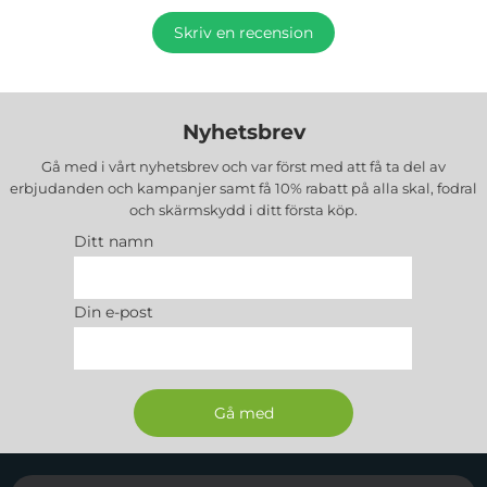
Skriv en recension
Nyhetsbrev
Gå med i vårt nyhetsbrev och var först med att få ta del av
erbjudanden och kampanjer samt få 10% rabatt på alla
skal, fodral
och skärmskydd
i ditt första köp.
Ditt namn
Din e-post
Sidfot Blandad info och länkar