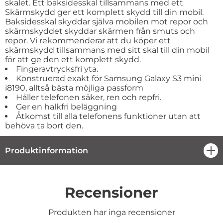
skalet. Ett baksidesskal tillsammans med ett
Skärmskydd ger ett komplett skydd till din mobil.
Baksidesskal skyddar själva mobilen mot repor och
skärmskyddet skyddar skärmen från smuts och
repor. Vi rekommenderar att du köper ett
skärmskydd tillsammans med sitt skal till din mobil
för att ge den ett komplett skydd.
Fingeravtrycksfri yta.
Konstruerad exakt för Samsung Galaxy S3 mini
i8190, alltså bästa möjliga passform
Håller telefonen säker, ren och repfri.
Ger en halkfri beläggning
Åtkomst till alla telefonens funktioner utan att
behöva ta bort den.
Produktinformation
öpp
Recensioner
Produkten har inga recensioner