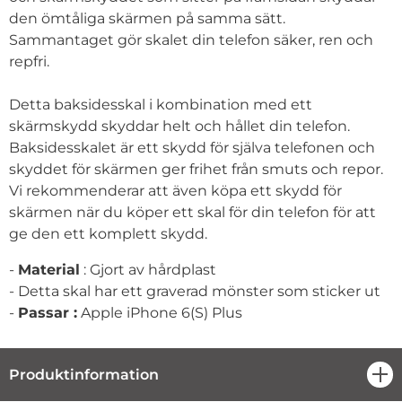
den ömtåliga skärmen på samma sätt.
Sammantaget gör skalet din telefon säker, ren och
repfri.
Detta baksidesskal i kombination med ett
skärmskydd skyddar helt och hållet din telefon.
Baksidesskalet är ett skydd för själva telefonen och
skyddet för skärmen ger frihet från smuts och repor.
Vi rekommenderar att även köpa ett skydd för
skärmen när du köper ett skal för din telefon för att
ge den ett komplett skydd.
-
Material
: Gjort av hårdplast
- Detta skal har ett graverad mönster som sticker ut
-
Passar :
Apple iPhone 6(S) Plus
Produktinformation
öpp