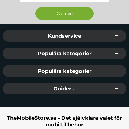
Sidfot Blandad info och länkar
Kundservice
Populära kategorier
Populära kategorier
Guider...
TheMobileStore.se - Det självklara valet för
mobiltillbehör