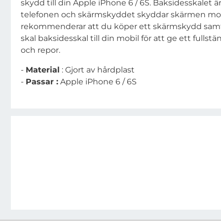
skydd till din Apple iPhone 6 / 6S. Baksidesskalet är
telefonen och skärmskyddet skyddar skärmen mot 
rekommenderar att du köper ett skärmskydd samt
skal baksidesskal till din mobil för att ge ett full
och repor.
-
Material
: Gjort av hårdplast
-
Passar :
Apple iPhone 6 / 6S