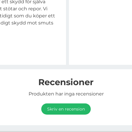
 ett skydd för själva
stötar och repor. Vi
idigt som du köper ett
ständigt skydd mot smuts
Recensioner
Produkten har inga recensioner
Skriv en recension