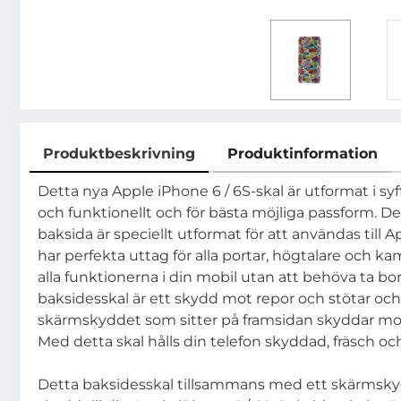
Produktbeskrivning
Produktinformation
Produktbeskrivning
Detta nya Apple iPhone 6 / 6S-skal är utformat i syft
och funktionellt och för bästa möjliga passform. De
baksida är speciellt utformat för att användas till A
har perfekta uttag för alla portar, högtalare och 
alla funktionerna i din mobil utan att behöva ta bor
baksidesskal är ett skydd mot repor och stötar oc
skärmskyddet som sitter på framsidan skyddar mo
Med detta skal hålls din telefon skyddad, fräsch och 
Detta baksidesskal tillsammans med ett skärmsky