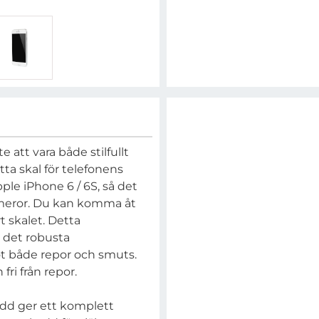
e att vara både stilfullt
tta skal för telefonens
pple iPhone 6 / 6S, så det
kameror. Du kan komma åt
t skalet. Detta
h det robusta
t både repor och smuts.
fri från repor.
dd ger ett komplett