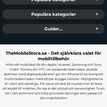
Populära kategorier
Guider...
TheMobileStore.se - Det självklara valet för
mobiltillbehör
Hitta rätt mobilskal för din Apple, Huawei, Samsung och Sony
mobil. Förvara din HTC i en passande läderväska, skydda
skärmen med displayskydd eller gör din iPhone till en komplett
multimediemaskin med ett par snygga hörlurar. Möjligheterna
är i stort sett oändliga. För oss är ett skal så mycket mer än bara
ett skydd till mobilen, för oss är det attityd och personlighet. Ta en
titt i vårt sortiment och hitta prisvärda lösningar som passar till
din mobiltelefon!