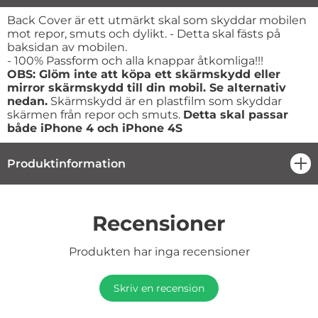
Produktbeskrivning
Back Cover är ett utmärkt skal som skyddar mobilen
mot repor, smuts och dylikt. - Detta skal fästs på
baksidan av mobilen.
- 100% Passform och alla knappar åtkomliga!!!
OBS: Glöm inte att köpa ett skärmskydd eller
mirror skärmskydd till din mobil. Se alternativ
nedan.
Skärmskydd är en plastfilm som skyddar
skärmen från repor och smuts.
Detta skal passar
både iPhone 4 och iPhone 4S
Produktinformation
öpp
Recensioner
Produkten har inga recensioner
Skriv en recension