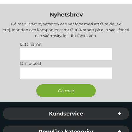
Nyhetsbrev
Gå med i vårt nyhetsbrev och var först med att få ta del av
erbjudanden och kampanjer samt få 10% rabatt på alla
skal, fodral
och skärmskydd
i ditt första köp.
Ditt namn
Din e-post
Sidfot Blandad info och länkar
Kundservice
Populära kategorier