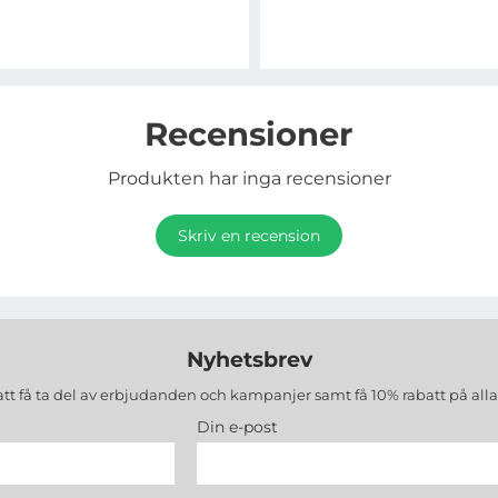
Recensioner
Produkten har inga recensioner
Skriv en recension
Nyhetsbrev
att få ta del av erbjudanden och kampanjer samt få 10% rabatt på all
Din e-post