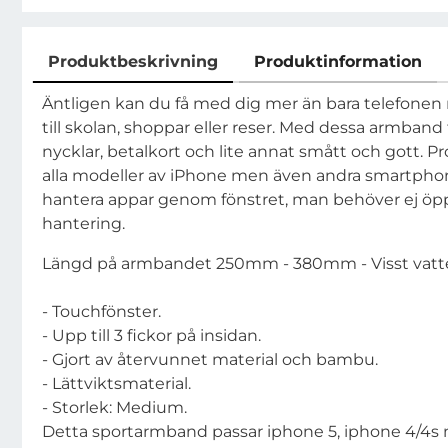
Produktbeskrivning
Produktinformation
Produktbeskrivning
Äntligen kan du få med dig mer än bara telefonen n
till skolan, shoppar eller reser. Med dessa armband
nycklar, betalkort och lite annat smått och gott. P
alla modeller av iPhone men även andra smartphon
hantera appar genom fönstret, man behöver ej öpp
hantering.
Längd på armbandet 250mm - 380mm - Visst vatten
- Touchfönster.
- Upp till 3 fickor på insidan.
- Gjort av återvunnet material och bambu.
- Lättviktsmaterial.
- Storlek: Medium.
Detta sportarmband passar iphone 5, iphone 4/4s 