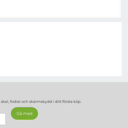
a
skal, fodral och skärmskydd
i ditt första köp.