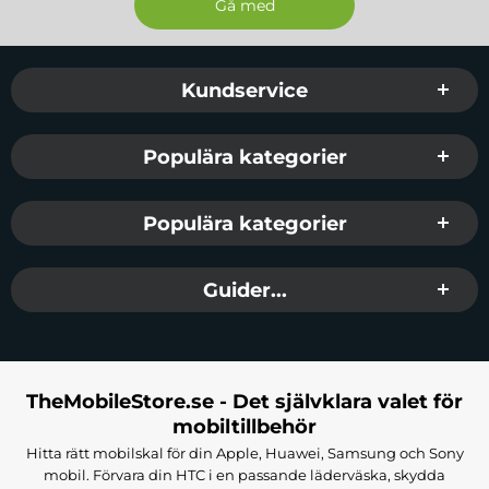
Sidfot Blandad info och länkar
Kundservice
Populära kategorier
Populära kategorier
Guider...
TheMobileStore.se - Det självklara valet för
mobiltillbehör
Hitta rätt mobilskal för din Apple, Huawei, Samsung och Sony
mobil. Förvara din HTC i en passande läderväska, skydda