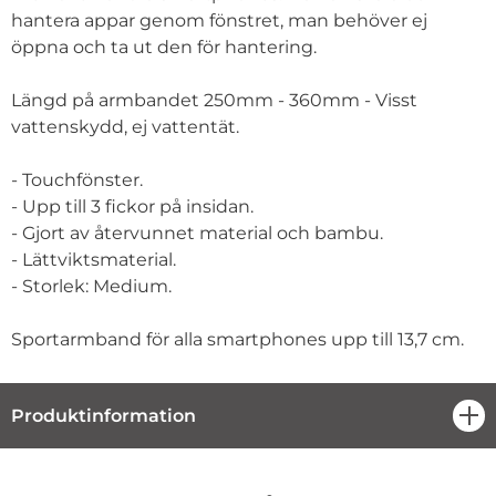
hantera appar genom fönstret, man behöver ej
öppna och ta ut den för hantering.
Längd på armbandet 250mm - 360mm - Visst
vattenskydd, ej vattentät.
- Touchfönster.
- Upp till 3 fickor på insidan.
- Gjort av återvunnet material och bambu.
- Lättviktsmaterial.
- Storlek: Medium.
Sportarmband för alla smartphones upp till 13,7 cm.
Produktinformation
öpp