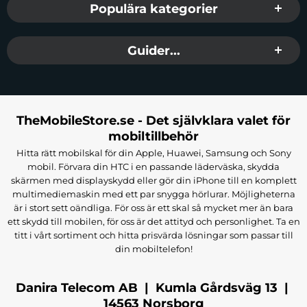
Populära kategorier
Guider...
TheMobileStore.se - Det självklara valet för
mobiltillbehör
Hitta rätt mobilskal för din Apple, Huawei, Samsung och Sony
mobil. Förvara din HTC i en passande läderväska, skydda
skärmen med displayskydd eller gör din iPhone till en komplett
multimediemaskin med ett par snygga hörlurar. Möjligheterna
är i stort sett oändliga. För oss är ett skal så mycket mer än bara
ett skydd till mobilen, för oss är det attityd och personlighet. Ta en
titt i vårt sortiment och hitta prisvärda lösningar som passar till
din mobiltelefon!
Danira Telecom AB | Kumla Gårdsväg 13 |
14563 Norsborg