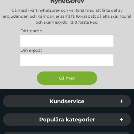
Nyhetsbrev
Gå med i vårt nyhetsbrev och var först med att få ta del av
erbjudanden och kampanjer samt få 10% rabatt på alla
skal, fodral
och skärmskydd
i ditt första köp.
Ditt namn
Din e-post
Sidfot Blandad info och länkar
Kundservice
Populära kategorier