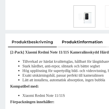
Produktbeskrivning
Produktinformation
Produktbeskrivning
[2-Pack] Xiaomi Redmi Note 11/11S Kameralinsskydd Härda
Tillverkad av härdat kvalitetsglas, hållbart för långtidsa
Stark hårdhet, anti-repor, slitstark och bättre seghet
Hög upplösning för supertydlig bild- och videovisning, bi
Exakt utskärningshål, passar perfekt till kameralinsen
Lätt att installera, automatisk absorption, ingen bubbla
Kompatibel med:
Xiaomi Redmi Note 11/11S
Förpackningen innehåller: