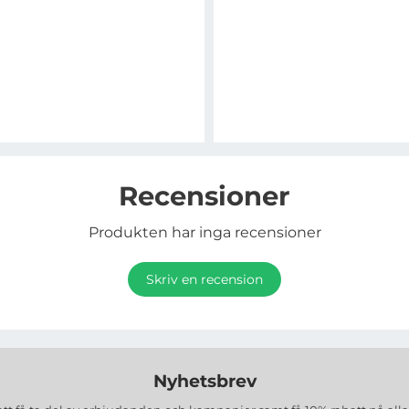
Recensioner
Produkten har inga recensioner
Skriv en recension
Nyhetsbrev