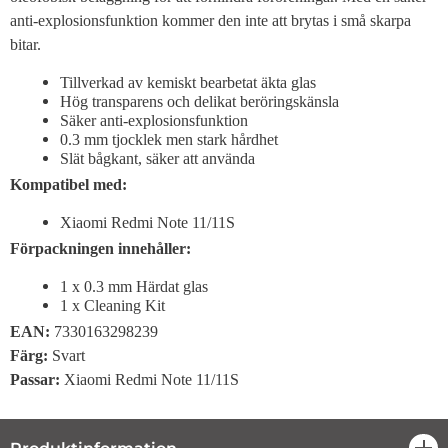
anti-explosionsfunktion kommer den inte att brytas i små skarpa
bitar.
Tillverkad av kemiskt bearbetat äkta glas
Hög transparens och delikat beröringskänsla
Säker anti-explosionsfunktion
0.3 mm tjocklek men stark hårdhet
Slät bågkant, säker att använda
Kompatibel med:
Xiaomi Redmi Note 11/11S
Förpackningen innehåller:
1 x 0.3 mm Härdat glas
1 x Cleaning Kit
EAN:
7330163298239
Färg
:
Svart
Passar
:
Xiaomi Redmi Note 11/11S