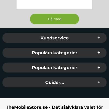
Sidfot Blandad info och länkar
Kundservice
Populära kategorier
Populära kategorier
Guider...
TheMobileStore.se - Det självklara valet för