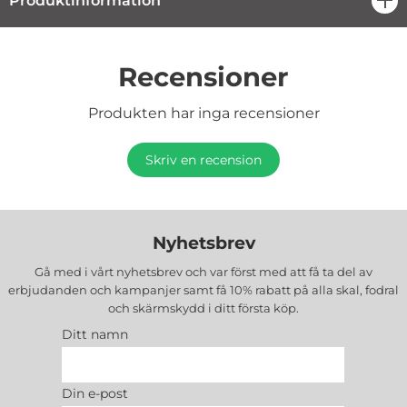
Produktinformation
öpp
Recensioner
Produkten har inga recensioner
Skriv en recension
Nyhetsbrev
Gå med i vårt nyhetsbrev och var först med att få ta del av
erbjudanden och kampanjer samt få 10% rabatt på alla
skal, fodral
och skärmskydd
i ditt första köp.
Ditt namn
Din e-post