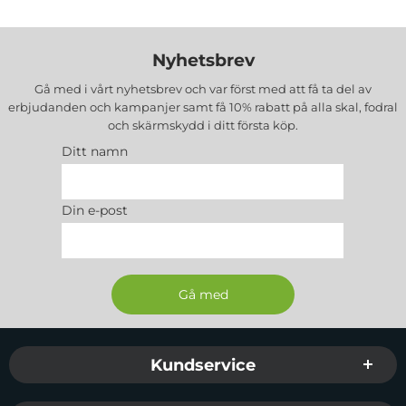
Nyhetsbrev
Gå med i vårt nyhetsbrev och var först med att få ta del av
erbjudanden och kampanjer samt få 10% rabatt på alla
skal, fodral
och skärmskydd
i ditt första köp.
Ditt namn
Din e-post
Sidfot Blandad info och länkar
Kundservice