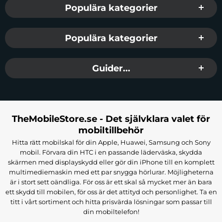
Populära kategorier
Populära kategorier
Guider...
TheMobileStore.se - Det självklara valet för
mobiltillbehör
Hitta rätt mobilskal för din Apple, Huawei, Samsung och Sony
mobil. Förvara din HTC i en passande läderväska, skydda
skärmen med displayskydd eller gör din iPhone till en komplett
multimediemaskin med ett par snygga hörlurar. Möjligheterna
är i stort sett oändliga. För oss är ett skal så mycket mer än bara
ett skydd till mobilen, för oss är det attityd och personlighet. Ta en
titt i vårt sortiment och hitta prisvärda lösningar som passar till
din mobiltelefon!