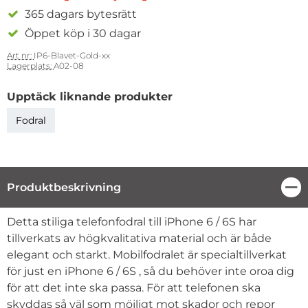
365 dagars bytesrätt
Öppet köp i 30 dagar
Art nr:
IP6-Blavet-Gold-xx
Lagerplats:
A02-08
Upptäck liknande produkter
Fodral
Produktbeskrivning
Stä
Produktbeskrivning
Detta stiliga telefonfodral till iPhone 6 / 6S har
tillverkats av högkvalitativa material och är både
elegant och starkt. Mobilfodralet är specialtillverkat
för just en iPhone 6 / 6S , så du behöver inte oroa dig
för att det inte ska passa. För att telefonen ska
skyddas så väl som möjligt mot skador och repor