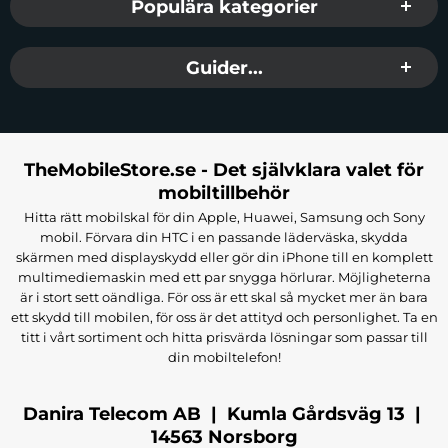
Populära kategorier
Guider...
TheMobileStore.se - Det självklara valet för
mobiltillbehör
Hitta rätt mobilskal för din Apple, Huawei, Samsung och Sony
mobil. Förvara din HTC i en passande läderväska, skydda
skärmen med displayskydd eller gör din iPhone till en komplett
multimediemaskin med ett par snygga hörlurar. Möjligheterna
är i stort sett oändliga. För oss är ett skal så mycket mer än bara
ett skydd till mobilen, för oss är det attityd och personlighet. Ta en
titt i vårt sortiment och hitta prisvärda lösningar som passar till
din mobiltelefon!
Danira Telecom AB | Kumla Gårdsväg 13 |
14563 Norsborg