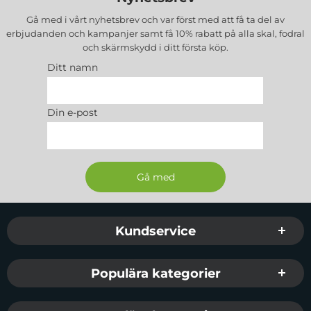
Gå med i vårt nyhetsbrev och var först med att få ta del av
erbjudanden och kampanjer samt få 10% rabatt på alla
skal, fodral
och skärmskydd
i ditt första köp.
Ditt namn
Din e-post
Sidfot Blandad info och länkar
Kundservice
Populära kategorier