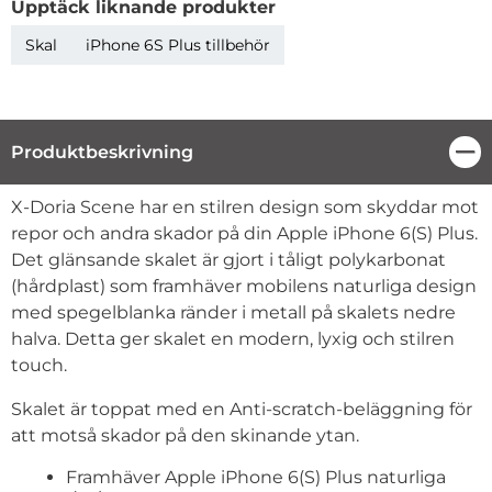
Upptäck liknande produkter
Skal
iPhone 6S Plus tillbehör
Produktbeskrivning
Stä
Produktbeskrivning
X-Doria Scene har en stilren design som skyddar mot
repor och andra skador på din Apple iPhone 6(S) Plus.
Det glänsande skalet är gjort i tåligt polykarbonat
(hårdplast) som framhäver mobilens naturliga design
med spegelblanka ränder i metall på skalets nedre
halva. Detta ger skalet en modern, lyxig och stilren
touch.
Skalet är toppat med en Anti-scratch-beläggning för
att motså skador på den skinande ytan.
Framhäver Apple iPhone 6(S) Plus naturliga