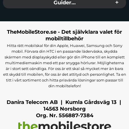
Guider...
TheMobileStore.se - Det självklara valet för
mobiltillbehör
Hitta rätt mobilskal för din Apple, Huawei, Samsung och Sony
mobil. Förvara din HTC i en passande läderväska, skydda
skärmen med displayskydd eller gör din iPhone till en komplett
multimediemaskin med ett par snygga hörlurar. Möjligheterna
är i stort sett oändliga. För oss är ett skal så mycket mer än bara
ett skydd till mobilen, för oss är det attityd och personlighet. Ta en
titt i vårt sortiment och hitta prisvärda lösningar som passar till
din mobiltelefon!
Danira Telecom AB | Kumla Gårdsväg 13 |
14563 Norsborg
Org. Nr. 556887-7384