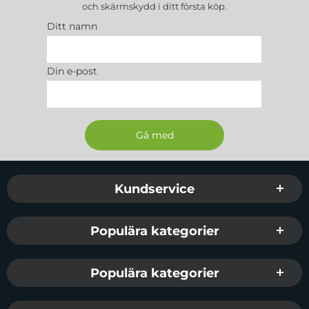
och skärmskydd
i ditt första köp.
Ditt namn
Din e-post
Sidfot Blandad info och länkar
Kundservice
Populära kategorier
Populära kategorier