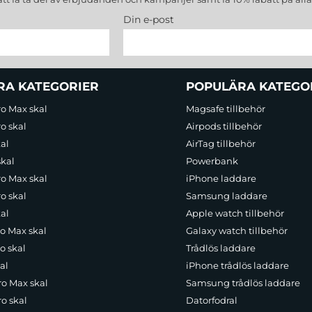
Din e-post
RA KATEGORIER
POPULÄRA KATEGO
ro Max skal
Magsafe tillbehör
o skal
Airpods tillbehör
al
AirTag tillbehör
skal
Powerbank
ro Max skal
iPhone laddare
o skal
Samsung laddare
al
Apple watch tillbehör
ro Max skal
Galaxy watch tillbehör
o skal
Trådlös laddare
al
iPhone trådlös laddare
ro Max skal
Samsung trådlös laddare
o skal
Datorfodral