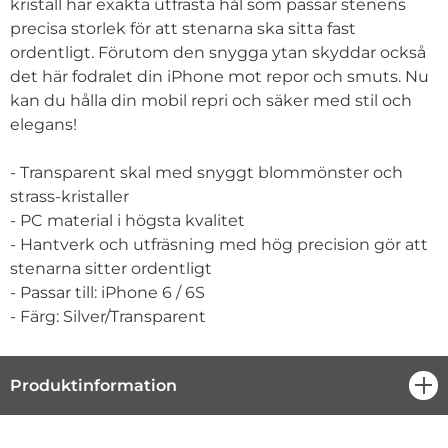
kristall har exakta utfrästa hål som passar stenens
precisa storlek för att stenarna ska sitta fast
ordentligt. Förutom den snygga ytan skyddar också
det här fodralet din iPhone mot repor och smuts. Nu
kan du hålla din mobil repri och säker med stil och
elegans!
- Transparent skal med snyggt blommönster och
strass-kristaller
- PC material i högsta kvalitet
- Hantverk och utfräsning med hög precision gör att
stenarna sitter ordentligt
- Passar till: iPhone 6 / 6S
- Färg: Silver/Transparent
Produktinformation
öpp