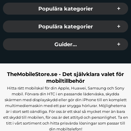
Populära kategorier
Populära kategorier
Guider...
TheMobileStore.se - Det självklara valet för
mobiltillbehör
Hitta rätt mobilskal för din Apple, Huawei, Samsung och Sony
mobil. Förvara din HTC i en passande läderväska, skydda
skärmen med displayskydd eller gör din iPhone till en komplett
multimediemaskin med ett par snygga hörlurar. Möjligheterna
är i stort sett oändliga. För oss är ett skal så mycket mer än bara
ett skydd till mobilen, för oss är det attityd och personlighet. Ta en
titt i vårt sortiment och hitta prisvärda lösningar som passar till
din mobiltelefon!