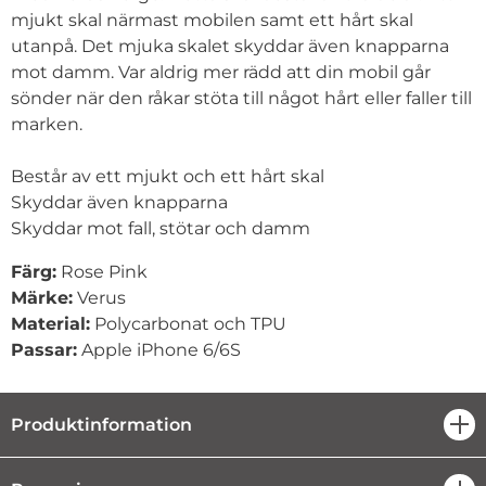
mjukt skal närmast mobilen samt ett hårt skal
utanpå. Det mjuka skalet skyddar även knapparna
mot damm. Var aldrig mer rädd att din mobil går
sönder när den råkar stöta till något hårt eller faller till
marken.
Består av ett mjukt och ett hårt skal
Skyddar även knapparna
Skyddar mot fall, stötar och damm
Färg:
Rose Pink
Märke:
Verus
Material:
Polycarbonat och TPU
Passar:
Apple iPhone 6/6S
Produktinformation
öpp