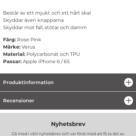
Består av ett mjukt och ett hårt skal
Skyddar även knapparna
Skyddar mot fall, stötar och damm
Färg:
Rose Pink
Märke:
Verus
Material:
Polycarbonat och TPU
Passar:
Apple iPhone 6 / 6S
Produktinformation
öpp
Recensioner
öpp
Nyhetsbrev
Gå med i vårt nyhetsbrev och var först med att få ta del av