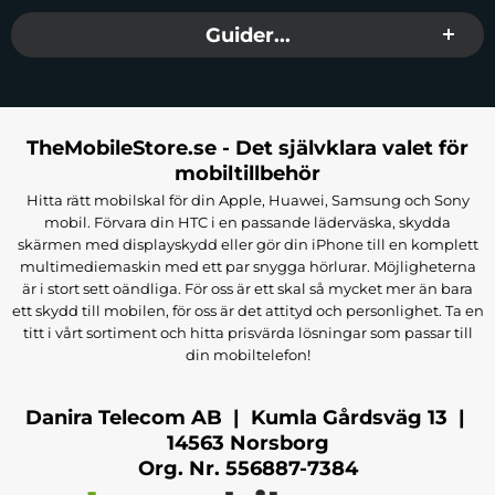
Guider...
TheMobileStore.se - Det självklara valet för
mobiltillbehör
Hitta rätt mobilskal för din Apple, Huawei, Samsung och Sony
mobil. Förvara din HTC i en passande läderväska, skydda
skärmen med displayskydd eller gör din iPhone till en komplett
multimediemaskin med ett par snygga hörlurar. Möjligheterna
är i stort sett oändliga. För oss är ett skal så mycket mer än bara
ett skydd till mobilen, för oss är det attityd och personlighet. Ta en
titt i vårt sortiment och hitta prisvärda lösningar som passar till
din mobiltelefon!
Danira Telecom AB | Kumla Gårdsväg 13 |
14563 Norsborg
Org. Nr. 556887-7384