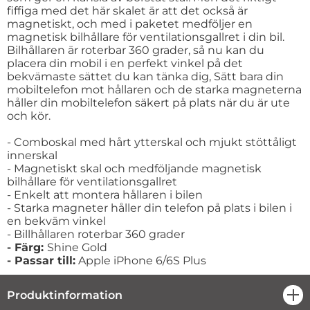
fiffiga med det här skalet är att det också är
magnetiskt, och med i paketet medföljer en
magnetisk bilhållare för ventilationsgallret i din bil.
Bilhållaren är roterbar 360 grader, så nu kan du
placera din mobil i en perfekt vinkel på det
bekvämaste sättet du kan tänka dig, Sätt bara din
mobiltelefon mot hållaren och de starka magneterna
håller din mobiltelefon säkert på plats när du är ute
och kör.
- Comboskal med hårt ytterskal och mjukt stöttåligt
innerskal
- Magnetiskt skal och medföljande magnetisk
bilhållare för ventilationsgallret
- Enkelt att montera hållaren i bilen
- Starka magneter håller din telefon på plats i bilen i
en bekväm vinkel
- Billhållaren roterbar 360 grader
- Färg:
Shine Gold
- Passar till:
Apple iPhone 6/6S Plus
Produktinformation
öpp