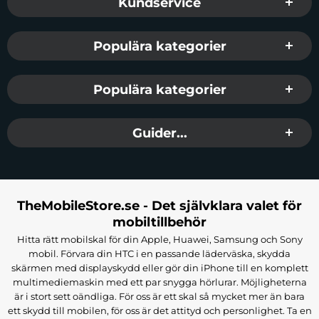
Kundservice
Populära kategorier
Populära kategorier
Guider...
TheMobileStore.se - Det självklara valet för
mobiltillbehör
Hitta rätt mobilskal för din Apple, Huawei, Samsung och Sony
mobil. Förvara din HTC i en passande läderväska, skydda
skärmen med displayskydd eller gör din iPhone till en komplett
multimediemaskin med ett par snygga hörlurar. Möjligheterna
är i stort sett oändliga. För oss är ett skal så mycket mer än bara
ett skydd till mobilen, för oss är det attityd och personlighet. Ta en