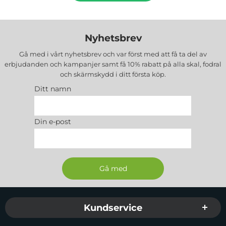
Nyhetsbrev
Gå med i vårt nyhetsbrev och var först med att få ta del av
erbjudanden och kampanjer samt få 10% rabatt på alla
skal, fodral
och skärmskydd
i ditt första köp.
Ditt namn
Din e-post
Sidfot Blandad info och länkar
Kundservice