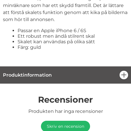
minräknare som har ett skydd framtill. Det är lättare
att förstå skalets funktion genom att kika på bilderna
som hör till annonsen.
Passar en Apple iPhone 6 / 6S
Ett robust men ändå stilrent skal
Skalet kan användas på olika sätt
Färg: guld
Produktinformation
öpp
Recensioner
Produkten har inga recensioner
Skriv en recension