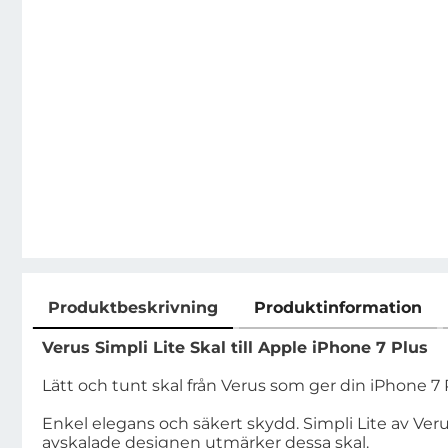
Produktbeskrivning
Produktinformation
Produktbeskrivning
Verus Simpli Lite Skal till Apple iPhone 7 Plus
Lätt och tunt skal från Verus som ger din iPhone 7 
Enkel elegans och säkert skydd. Simpli Lite av Ver
avskalade designen utmärker dessa skal.