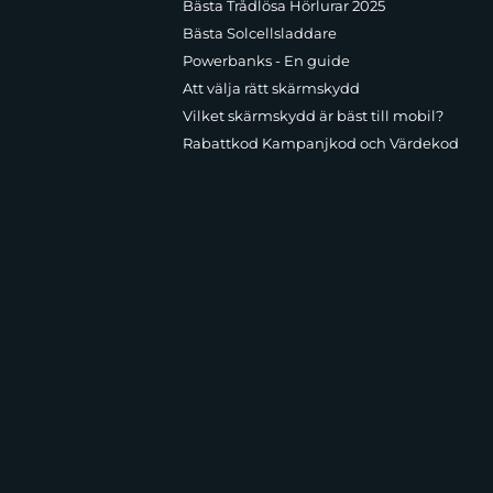
Bästa Trådlösa Hörlurar 2025
Bästa Solcellsladdare
Powerbanks - En guide
Att välja rätt skärmskydd
Vilket skärmskydd är bäst till mobil?
Rabattkod Kampanjkod och Värdekod