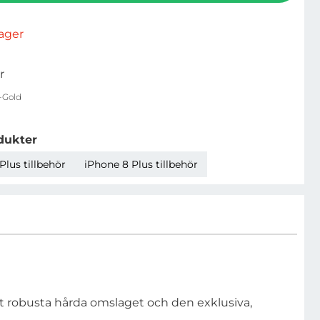
rlager
r
-Gold
dukter
Plus tillbehör
iPhone 8 Plus tillbehör
Det robusta hårda omslaget och den exklusiva,