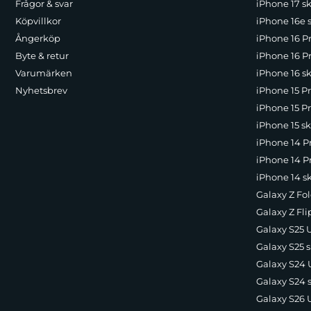
Frågor & svar
iPhone 17 sk
Köpvillkor
iPhone 16e 
Ångerköp
iPhone 16 P
Byte & retur
iPhone 16 Pr
Varumärken
iPhone 16 sk
Nyhetsbrev
iPhone 15 P
iPhone 15 Pr
iPhone 15 sk
iPhone 14 P
iPhone 14 Pr
iPhone 14 s
Galaxy Z Fol
Galaxy Z Fli
Galaxy S25 U
Galaxy S25 s
Galaxy S24 U
Galaxy S24 
Galaxy S26 U