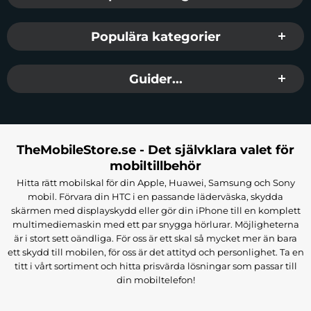
Populära kategorier
Guider...
TheMobileStore.se - Det självklara valet för
mobiltillbehör
Hitta rätt mobilskal för din Apple, Huawei, Samsung och Sony
mobil. Förvara din HTC i en passande läderväska, skydda
skärmen med displayskydd eller gör din iPhone till en komplett
multimediemaskin med ett par snygga hörlurar. Möjligheterna
är i stort sett oändliga. För oss är ett skal så mycket mer än bara
ett skydd till mobilen, för oss är det attityd och personlighet. Ta en
titt i vårt sortiment och hitta prisvärda lösningar som passar till
din mobiltelefon!