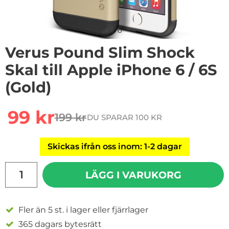
1
/
6
Verus Pound Slim Shock
Skal till Apple iPhone 6 / 6S
(Gold)
rea pris
99 kr
199 kr
DU SPARAR 100 KR
tidigare pris
Skickas ifrån oss inom: 1-2 dagar
antal
LÄGG I VARUKORG
Fler än 5 st. i lager eller fjärrlager
365 dagars bytesrätt