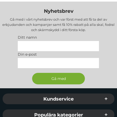
Nyhetsbrev
Gå med i vårt nyhetsbrev och var först med att få ta del av
erbjudanden och kampanjer samt få 10% rabatt på alla
skal, fodral
och skärmskydd
i ditt första köp.
Ditt namn
Din e-post
Sidfot Blandad info och länkar
Kundservice
Populära kategorier