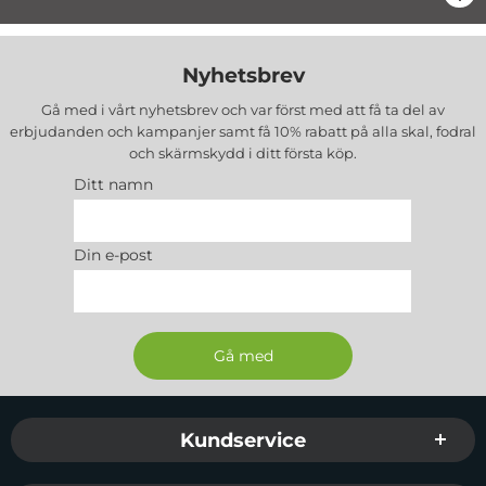
Nyhetsbrev
Gå med i vårt nyhetsbrev och var först med att få ta del av
erbjudanden och kampanjer samt få 10% rabatt på alla
skal, fodral
och skärmskydd
i ditt första köp.
Ditt namn
Din e-post
Sidfot Blandad info och länkar
Kundservice