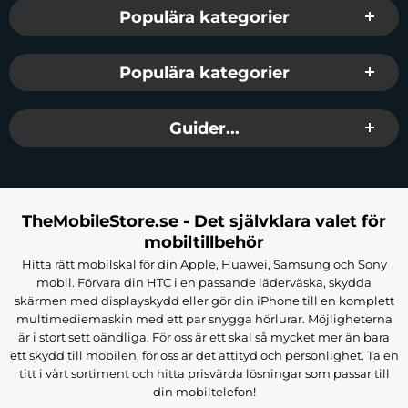
Populära kategorier
Populära kategorier
Guider...
TheMobileStore.se - Det självklara valet för
mobiltillbehör
Hitta rätt mobilskal för din Apple, Huawei, Samsung och Sony
mobil. Förvara din HTC i en passande läderväska, skydda
skärmen med displayskydd eller gör din iPhone till en komplett
multimediemaskin med ett par snygga hörlurar. Möjligheterna
är i stort sett oändliga. För oss är ett skal så mycket mer än bara
ett skydd till mobilen, för oss är det attityd och personlighet. Ta en
titt i vårt sortiment och hitta prisvärda lösningar som passar till
din mobiltelefon!