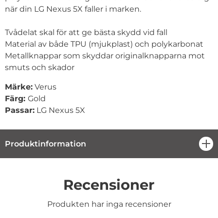
när din LG Nexus 5X faller i marken.
Tvådelat skal för att ge bästa skydd vid fall
Material av både TPU (mjukplast) och polykarbonat
Metallknappar som skyddar originalknapparna mot
smuts och skador
Märke:
Verus
Färg:
Gold
Passar:
LG Nexus 5X
Produktinformation
öpp
Recensioner
Produkten har inga recensioner