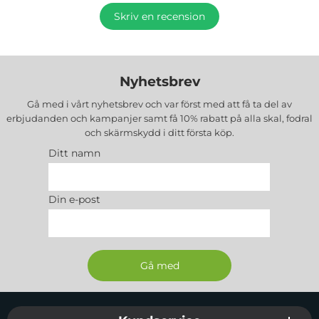
Skriv en recension
Nyhetsbrev
Gå med i vårt nyhetsbrev och var först med att få ta del av
erbjudanden och kampanjer samt få 10% rabatt på alla
skal, fodral
och skärmskydd
i ditt första köp.
Ditt namn
Din e-post
Sidfot Blandad info och länkar