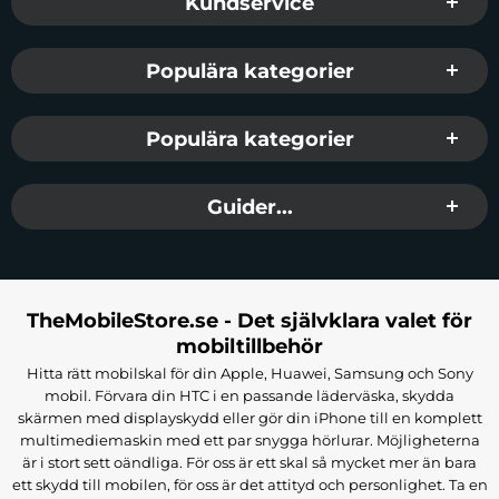
Kundservice
Populära kategorier
Populära kategorier
Guider...
TheMobileStore.se - Det självklara valet för
mobiltillbehör
Hitta rätt mobilskal för din Apple, Huawei, Samsung och Sony
mobil. Förvara din HTC i en passande läderväska, skydda
skärmen med displayskydd eller gör din iPhone till en komplett
multimediemaskin med ett par snygga hörlurar. Möjligheterna
är i stort sett oändliga. För oss är ett skal så mycket mer än bara
ett skydd till mobilen, för oss är det attityd och personlighet. Ta en