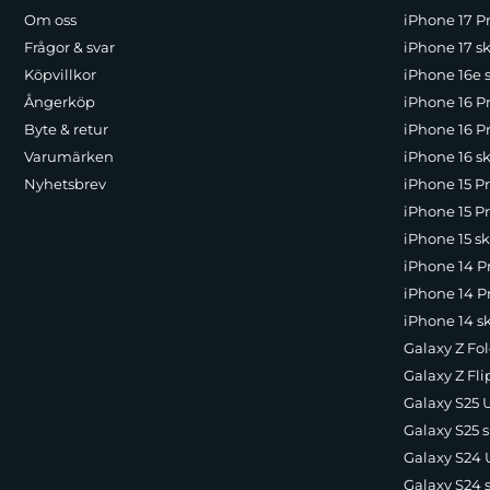
Om oss
iPhone 17 Pr
Frågor & svar
iPhone 17 sk
Köpvillkor
iPhone 16e 
Ångerköp
iPhone 16 P
Byte & retur
iPhone 16 Pr
Varumärken
iPhone 16 sk
Nyhetsbrev
iPhone 15 P
iPhone 15 Pr
iPhone 15 sk
iPhone 14 P
iPhone 14 Pr
iPhone 14 s
Galaxy Z Fol
Galaxy Z Fli
Galaxy S25 U
Galaxy S25 s
Galaxy S24 U
Galaxy S24 