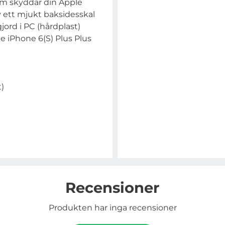
som skyddar din Apple
av ett mjukt baksidesskal
ord i PC (hårdplast)
e iPhone 6(S) Plus Plus
)
Recensioner
Produkten har inga recensioner