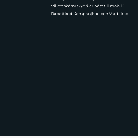
Vilket skärmskydd är bäst till mobil?
Rabattkod Kampanjkod och Värdekod