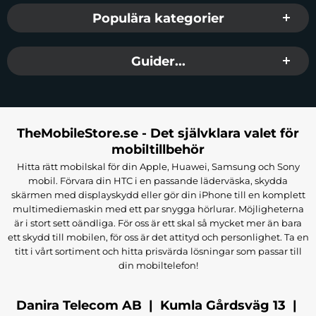
Populära kategorier
Guider...
TheMobileStore.se - Det självklara valet för
mobiltillbehör
Hitta rätt mobilskal för din Apple, Huawei, Samsung och Sony
mobil. Förvara din HTC i en passande läderväska, skydda
skärmen med displayskydd eller gör din iPhone till en komplett
multimediemaskin med ett par snygga hörlurar. Möjligheterna
är i stort sett oändliga. För oss är ett skal så mycket mer än bara
ett skydd till mobilen, för oss är det attityd och personlighet. Ta en
titt i vårt sortiment och hitta prisvärda lösningar som passar till
din mobiltelefon!
Danira Telecom AB | Kumla Gårdsväg 13 |