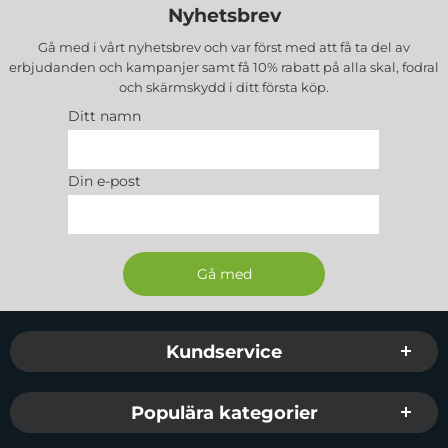
Nyhetsbrev
Gå med i vårt nyhetsbrev och var först med att få ta del av
erbjudanden och kampanjer samt få 10% rabatt på alla
skal, fodral
och skärmskydd
i ditt första köp.
Ditt namn
Din e-post
Sidfot Blandad info och länkar
Kundservice
Populära kategorier