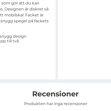
t som gör att du kan
s. Designen är diskret så
itt mobilskal. Facket är
 snygg spegel på fackets
 snygg design
pp till två
Recensioner
Produkten har inga recensioner