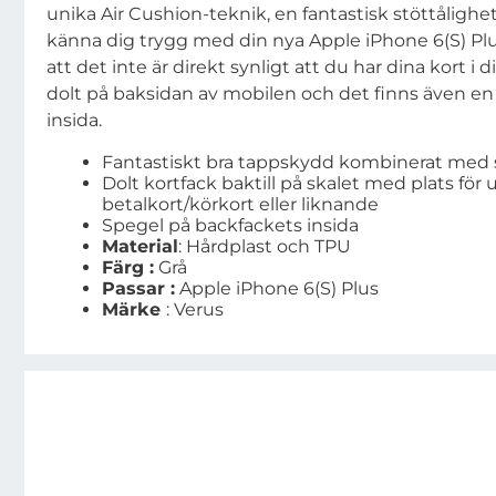
unika Air Cushion-teknik, en fantastisk stöttålighe
känna dig trygg med din nya Apple iPhone 6(S) Plu
att det inte är direkt synligt att du har dina kort i d
dolt på baksidan av mobilen och det finns även en
insida.
Fantastiskt bra tappskydd kombinerat med
Dolt kortfack baktill på skalet med plats för u
betalkort/körkort eller liknande
Spegel på backfackets insida
Material
: Hårdplast och TPU
Färg :
Grå
Passar :
Apple iPhone 6(S) Plus
Märke
: Verus