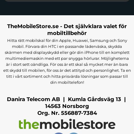
TheMobileStore.se - Det självklara valet för
mobiltillbehör
Hitta rätt mobilskal för din Apple, Huawei, Samsung och Sony
mobil. Förvara din HTC i en passande läderväska, skydda
skärmen med displayskydd eller gör din iPhone till en komplett
multimediemaskin med ett par snygga hörlurar. Möjligheterna
är i stort sett oändliga. För oss är ett skal så mycket mer än bara
ett skydd till mobilen, för oss är det attityd och personlighet. Ta en
titt i vårt sortiment och hitta prisvärda lösningar som passar till
din mobiltelefon!
Danira Telecom AB | Kumla Gårdsväg 13 |
14563 Norsborg
Org. Nr. 556887-7384