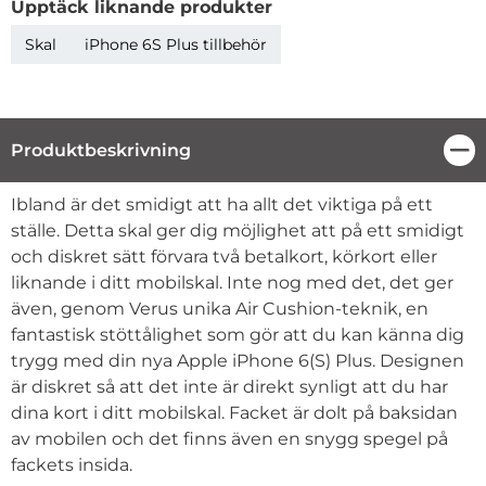
Upptäck liknande produkter
Skal
iPhone 6S Plus tillbehör
Produktbeskrivning
Stä
Produktbeskrivning
Ibland är det smidigt att ha allt det viktiga på ett
ställe. Detta skal ger dig möjlighet att på ett smidigt
och diskret sätt förvara två betalkort, körkort eller
liknande i ditt mobilskal. Inte nog med det, det ger
även, genom Verus unika Air Cushion-teknik, en
fantastisk stöttålighet som gör att du kan känna dig
trygg med din nya Apple iPhone 6(S) Plus. Designen
är diskret så att det inte är direkt synligt att du har
dina kort i ditt mobilskal. Facket är dolt på baksidan
av mobilen och det finns även en snygg spegel på
fackets insida.