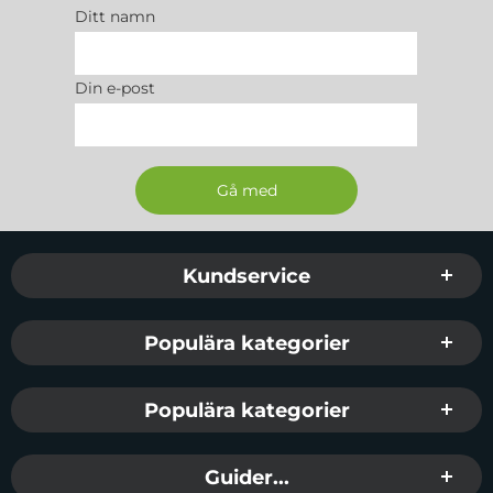
Ditt namn
Din e-post
Sidfot Blandad info och länkar
Kundservice
Populära kategorier
Populära kategorier
Guider...