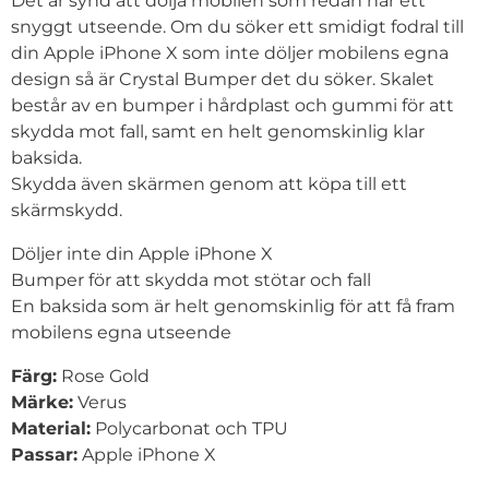
Det är synd att dölja mobilen som redan har ett
snyggt utseende. Om du söker ett smidigt fodral till
din
Apple iPhone X
som inte döljer mobilens egna
design så är Crystal Bumper det du söker. Skalet
består av en bumper i hårdplast och gummi för att
skydda mot fall, samt en helt genomskinlig klar
baksida.
Skydda även skärmen genom att köpa till ett
skärmskydd.
Döljer inte din
Apple iPhone X
Bumper för att skydda mot stötar och fall
En baksida som är helt genomskinlig för att få fram
mobilens egna utseende
Färg:
Rose Gold
Märke:
Verus
Material:
Polycarbonat och TPU
Passar:
Apple iPhone X