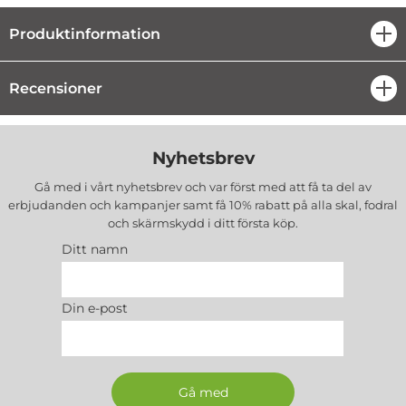
Produktinformation
öpp
Recensioner
öpp
Nyhetsbrev
Gå med i vårt nyhetsbrev och var först med att få ta del av
erbjudanden och kampanjer samt få 10% rabatt på alla
skal, fodral
och skärmskydd
i ditt första köp.
Ditt namn
Din e-post