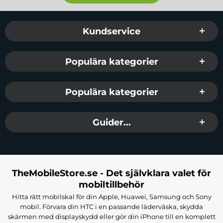
Sidfot Blandad info och länkar
Kundservice
Populära kategorier
Populära kategorier
Guider...
TheMobileStore.se - Det självklara valet för
mobiltillbehör
Hitta rätt mobilskal för din Apple, Huawei, Samsung och Sony
mobil. Förvara din HTC i en passande läderväska, skydda
skärmen med displayskydd eller gör din iPhone till en komplett