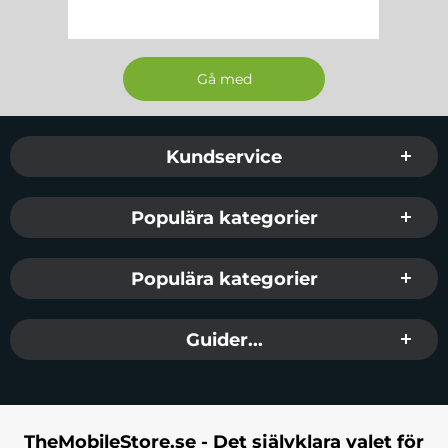
Sidfot Blandad info och länkar
Kundservice
Populära kategorier
Populära kategorier
Guider...
TheMobileStore.se - Det självklara valet för