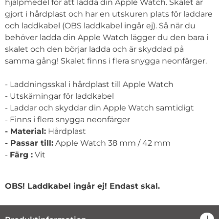
hjälpmedel för att ladda din Apple Watch. Skalet är
gjort i hårdplast och har en utskuren plats för laddare
och laddkabel (OBS laddkabel ingår ej). Så när du
behöver ladda din Apple Watch lägger du den bara i
skalet och den börjar ladda och är skyddad på
samma gång! Skalet finns i flera snygga neonfärger.
- Laddningsskal i hårdplast till Apple Watch
- Utskärningar för laddkabel
- Laddar och skyddar din Apple Watch samtidigt
- Finns i flera snygga neonfärger
- Material:
Hårdplast
- Passar till:
Apple Watch 38 mm / 42 mm
-
Färg :
Vit
OBS! Laddkabel ingår ej! Endast skal.