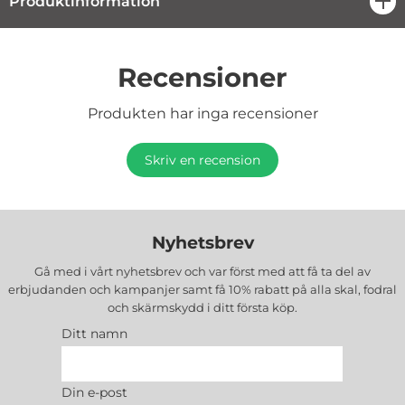
Produktinformation
öpp
Recensioner
Produkten har inga recensioner
Skriv en recension
Nyhetsbrev
Gå med i vårt nyhetsbrev och var först med att få ta del av
erbjudanden och kampanjer samt få 10% rabatt på alla
skal, fodral
och skärmskydd
i ditt första köp.
Ditt namn
Din e-post