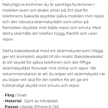
Naturligtvis kommer du åt samtliga funktioner i
mobilen även om skalet sitter på. Ett skal för
telefonens baksida skyddar själva mobilen mot repor
och det robusta skärmskyddet som sitter på
framsidan skyddar mot både repor och smuts. Med
detta skal hålls din telefon trygg, fläckfri och utan
repor.
Detta baksidesskal med ett skärmskydd som tillägg
ger ett komplett skydd till din mobil. Baksidesskalet
är ett skydd för själva telefonen och det fiffiga
skärmskyddet försvarar mot stötar och repor. Vår
rekommendation är att du köper ett skärmskydd när
du köper ett skal för din telefon för att ge ett
fullständigt skydd mot smuts och repor.
-
Färg :
Svart
-
Material
: Gjort av hårdplast
-
Passar :
Apple iPhone 6 / 6S