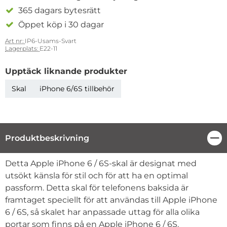
365 dagars bytesrätt
Öppet köp i 30 dagar
Art nr:
IP6-Usams-Svart
Lagerplats:
E22-11
Upptäck liknande produkter
Skal
iPhone 6/6S tillbehör
Produktbeskrivning
Stä
Produktbeskrivning
Detta Apple iPhone 6 / 6S-skal är designat med
utsökt känsla för stil och för att ha en optimal
passform. Detta skal för telefonens baksida är
framtaget speciellt för att användas till Apple iPhone
6 / 6S, så skalet har anpassade uttag för alla olika
portar som finns på en Apple iPhone 6 / 6S.