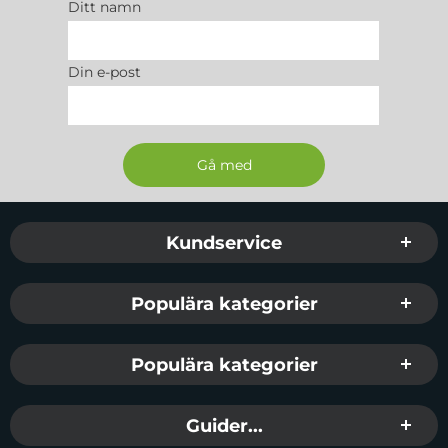
Ditt namn
Din e-post
Sidfot Blandad info och länkar
Kundservice
Populära kategorier
Populära kategorier
Guider...