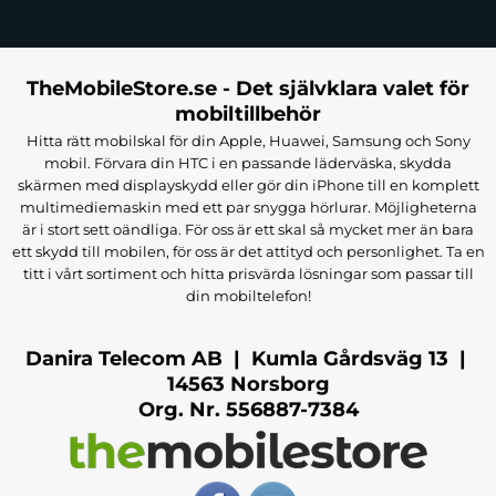
TheMobileStore.se - Det självklara valet för
mobiltillbehör
Hitta rätt mobilskal för din Apple, Huawei, Samsung och Sony
mobil. Förvara din HTC i en passande läderväska, skydda
skärmen med displayskydd eller gör din iPhone till en komplett
multimediemaskin med ett par snygga hörlurar. Möjligheterna
är i stort sett oändliga. För oss är ett skal så mycket mer än bara
ett skydd till mobilen, för oss är det attityd och personlighet. Ta en
titt i vårt sortiment och hitta prisvärda lösningar som passar till
din mobiltelefon!
Danira Telecom AB | Kumla Gårdsväg 13 |
14563 Norsborg
Org. Nr. 556887-7384