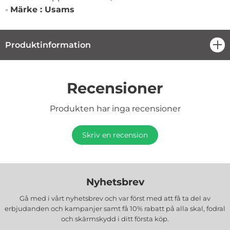
-
Märke : Usams
Produktinformation
öpp
Recensioner
Produkten har inga recensioner
Skriv en recension
Nyhetsbrev
Gå med i vårt nyhetsbrev och var först med att få ta del av
erbjudanden och kampanjer samt få 10% rabatt på alla
skal, fodral
och skärmskydd
i ditt första köp.