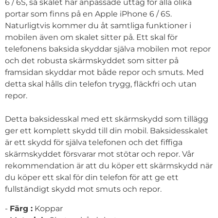
6 / 6S, så skalet har anpassade uttag för alla olika
portar som finns på en Apple iPhone 6 / 6S.
Naturligtvis kommer du åt samtliga funktioner i
mobilen även om skalet sitter på. Ett skal för
telefonens baksida skyddar själva mobilen mot repor
och det robusta skärmskyddet som sitter på
framsidan skyddar mot både repor och smuts. Med
detta skal hålls din telefon trygg, fläckfri och utan
repor.
Detta baksidesskal med ett skärmskydd som tillägg
ger ett komplett skydd till din mobil. Baksidesskalet
är ett skydd för själva telefonen och det fiffiga
skärmskyddet försvarar mot stötar och repor. Vår
rekommendation är att du köper ett skärmskydd när
du köper ett skal för din telefon för att ge ett
fullständigt skydd mot smuts och repor.
-
Färg :
Koppar