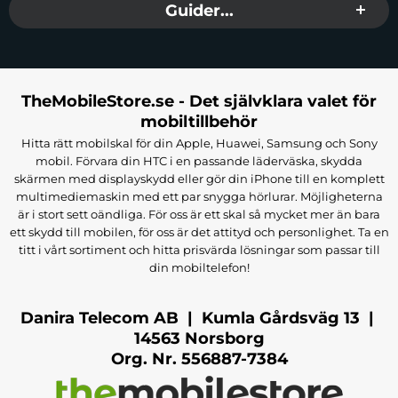
Guider...
TheMobileStore.se - Det självklara valet för
mobiltillbehör
Hitta rätt mobilskal för din Apple, Huawei, Samsung och Sony
mobil. Förvara din HTC i en passande läderväska, skydda
skärmen med displayskydd eller gör din iPhone till en komplett
multimediemaskin med ett par snygga hörlurar. Möjligheterna
är i stort sett oändliga. För oss är ett skal så mycket mer än bara
ett skydd till mobilen, för oss är det attityd och personlighet. Ta en
titt i vårt sortiment och hitta prisvärda lösningar som passar till
din mobiltelefon!
Danira Telecom AB | Kumla Gårdsväg 13 |
14563 Norsborg
Org. Nr. 556887-7384