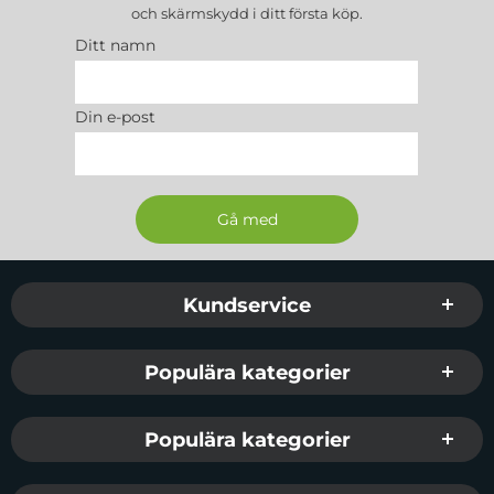
och skärmskydd
i ditt första köp.
Ditt namn
Din e-post
Sidfot Blandad info och länkar
Kundservice
Populära kategorier
Populära kategorier