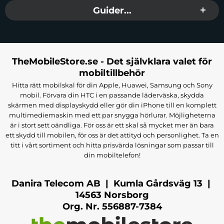
Guider...
TheMobileStore.se - Det självklara valet för
mobiltillbehör
Hitta rätt mobilskal för din Apple, Huawei, Samsung och Sony
mobil. Förvara din HTC i en passande läderväska, skydda
skärmen med displayskydd eller gör din iPhone till en komplett
multimediemaskin med ett par snygga hörlurar. Möjligheterna
är i stort sett oändliga. För oss är ett skal så mycket mer än bara
ett skydd till mobilen, för oss är det attityd och personlighet. Ta en
titt i vårt sortiment och hitta prisvärda lösningar som passar till
din mobiltelefon!
Danira Telecom AB | Kumla Gårdsväg 13 |
14563 Norsborg
Org. Nr. 556887-7384