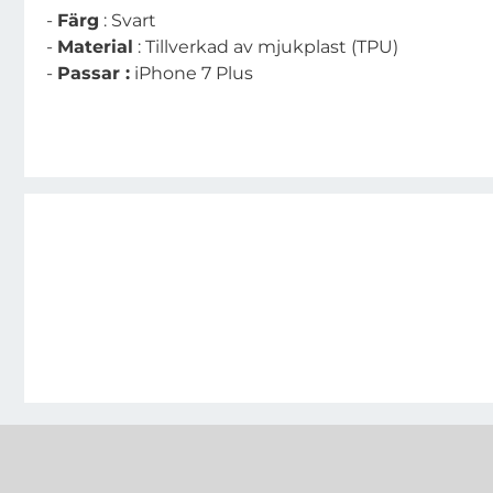
-
Färg
: Svart
-
Material
: Tillverkad av mjukplast (TPU)
-
Passar :
iPhone 7 Plus