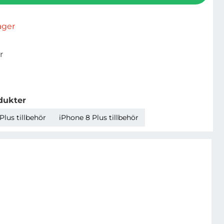
lager
r
dukter
Plus tillbehör
iPhone 8 Plus tillbehör