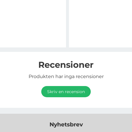
Recensioner
Produkten har inga recensioner
Skriv en recension
Nyhetsbrev