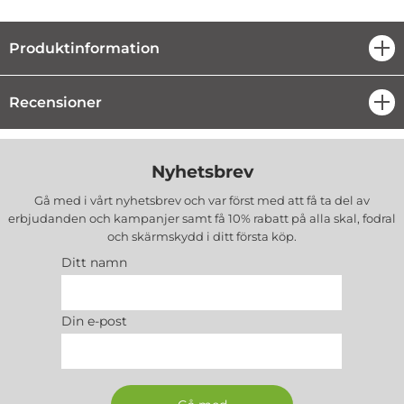
Produktinformation
öpp
Recensioner
öpp
Nyhetsbrev
Gå med i vårt nyhetsbrev och var först med att få ta del av
erbjudanden och kampanjer samt få 10% rabatt på alla
skal, fodral
och skärmskydd
i ditt första köp.
Ditt namn
Din e-post